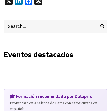
X
LinkedIn
Facebook
Buffer
Search
Eventos destacados
🎓 Formación recomendada por Dataprix
Profundiza en Analítica de Datos con estos cursos en
español: