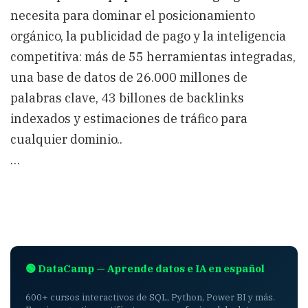
necesita para dominar el posicionamiento
orgánico, la publicidad de pago y la inteligencia
competitiva: más de 55 herramientas integradas,
una base de datos de 26.000 millones de
palabras clave, 43 billones de backlinks
indexados y estimaciones de tráfico para
cualquier dominio..
…
🟢 DataCamp — Aprende datos e IA en español
600+ cursos interactivos de SQL, Python, Power BI y más.