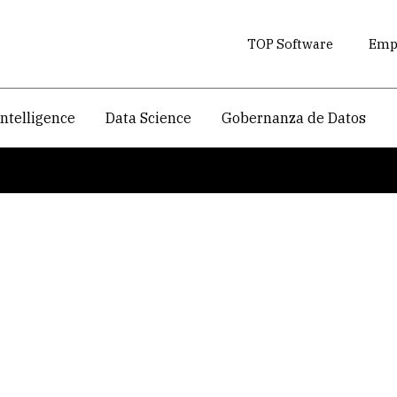
TOP Software
Empr
intelligence
Data Science
Gobernanza de Datos
o