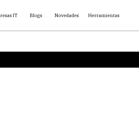
esas IT
Blogs
Novedades
Herramientas
Search
Eventos destacados