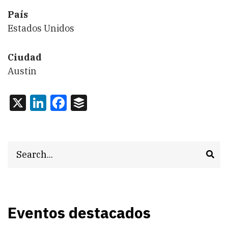
País
Estados Unidos
Ciudad
Austin
X
LinkedIn
Facebook
Buffer
Search
Eventos destacados