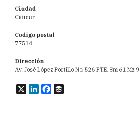
Ciudad
Cancun
Codigo postal
77514
Dirección
Av. José López Portillo No. 526 PTE. Sm 61 Mz 9
X
LinkedIn
Facebook
Buffer