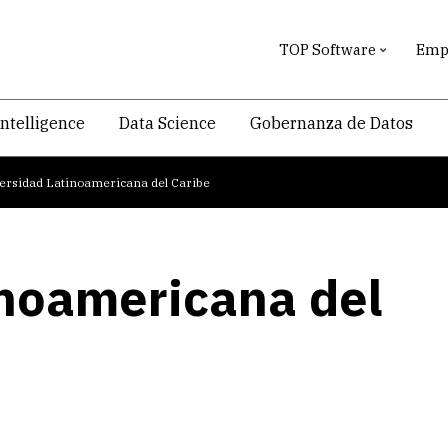
TOP Software
Empr
intelligence
Data Science
Gobernanza de Datos
ersidad Latinoamericana del Caribe
inoamericana del