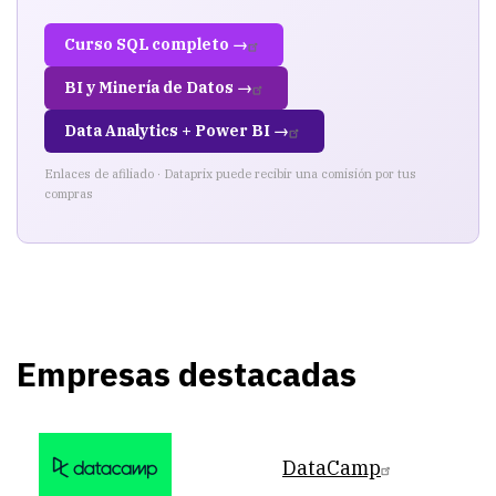
Curso SQL completo →
BI y Minería de Datos →
Data Analytics + Power BI →
Enlaces de afiliado · Dataprix puede recibir una comisión por tus
compras
Empresas destacadas
DataCamp