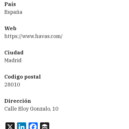
País
España
Web
https://www.havas.com/
Ciudad
Madrid
Codigo postal
28010
Dirección
Calle Eloy Gonzalo, 10
X
LinkedIn
Facebook
Buffer