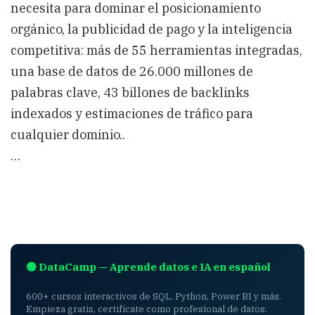
necesita para dominar el posicionamiento
orgánico, la publicidad de pago y la inteligencia
competitiva: más de 55 herramientas integradas,
una base de datos de 26.000 millones de
palabras clave, 43 billones de backlinks
indexados y estimaciones de tráfico para
cualquier dominio..
…
🟢 DataCamp — Aprende datos e IA en español
600+ cursos interactivos de SQL, Python, Power BI y más.
Empieza gratis, certifícate como profesional de datos.