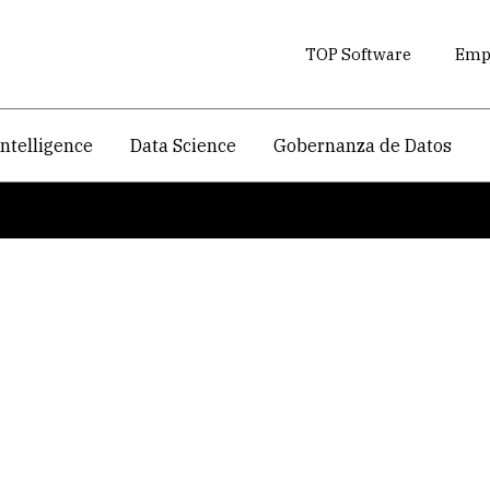
TOP Software
Empr
intelligence
Data Science
Gobernanza de Datos
 Cloud