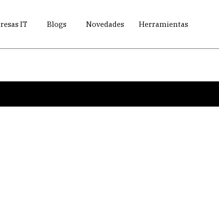
esas IT
Blogs
Novedades
Herramientas
Search
Eventos destacados