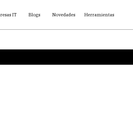
esas IT
Blogs
Novedades
Herramientas
Search
Eventos destacados