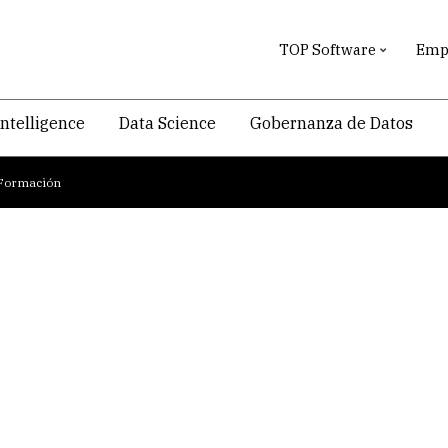
TOP Software
Empr
intelligence
Data Science
Gobernanza de Datos
Formación