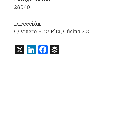
28040
Dirección
C/ Vivero, 5. 2ª Plta, Oficina 2.2
X
LinkedIn
Facebook
Buffer