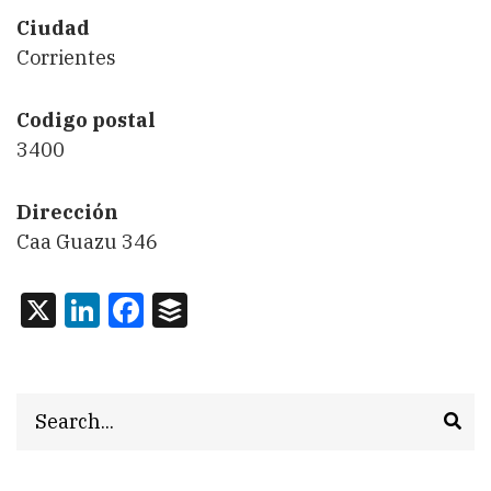
Ciudad
Corrientes
Codigo postal
3400
Dirección
Caa Guazu 346
X
LinkedIn
Facebook
Buffer
Search