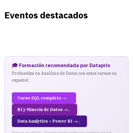
Eventos destacados
🎓 Formación recomendada por Dataprix
Profundiza en Analítica de Datos con estos cursos en
español:
Curso SQL completo →
BI y Minería de Datos →
Data Analytics + Power BI →
Enlaces de afiliado · Dataprix puede recibir una comisión por tus