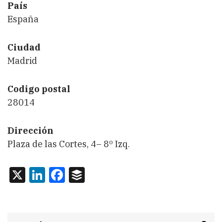
País
España
Ciudad
Madrid
Codigo postal
28014
Dirección
Plaza de las Cortes, 4– 8º Izq.
X
LinkedIn
Facebook
Buffer
Search