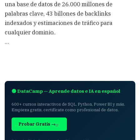
una base de datos de 26.000 millones de
palabras clave, 43 billones de backlinks
indexados y estimaciones de tráfico para
cualquier dominio..
…
🟢 DataCamp — Aprende datos e IA en español
600+ cursos interactivos de SQL, Python, Power BI y más.
Empieza gratis, certifícate como profesional de datos.
Probar Gratis →