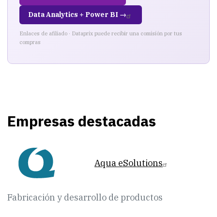
Data Analytics + Power BI →
Enlaces de afiliado · Dataprix puede recibir una comisión por tus
compras
Empresas destacadas
Aqua eSolutions
Fabricación y desarrollo de productos