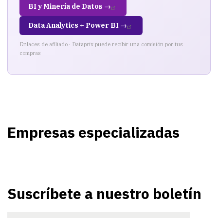
BI y Minería de Datos →
Data Analytics + Power BI →
Enlaces de afiliado · Dataprix puede recibir una comisión por tus
compras
Empresas especializadas
Suscríbete a nuestro boletín