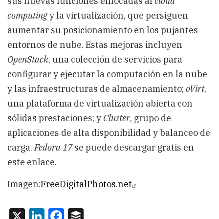
sus nuevas funciones enfocadas al
cloud
computing
y la virtualización, que persiguen
aumentar su posicionamiento en los pujantes
entornos de nube. Estas mejoras incluyen
OpenStack
, una colección de servicios para
configurar y ejecutar la computación en la nube
y las infraestructuras de almacenamiento;
oVirt
,
una plataforma de virtualización abierta con
sólidas prestaciones; y
Cluster
, grupo de
aplicaciones de alta disponibilidad y balanceo de
carga.
Fedora 17
se puede descargar gratis en
este enlace.
Imagen:
FreeDigitalPhotos.net
X
LinkedIn
Facebook
Buffer