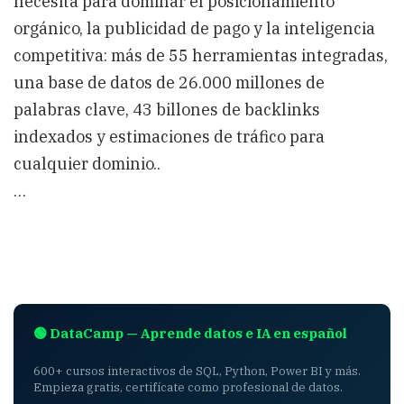
necesita para dominar el posicionamiento
orgánico, la publicidad de pago y la inteligencia
competitiva: más de 55 herramientas integradas,
una base de datos de 26.000 millones de
palabras clave, 43 billones de backlinks
indexados y estimaciones de tráfico para
cualquier dominio..
…
🟢 DataCamp — Aprende datos e IA en español
600+ cursos interactivos de SQL, Python, Power BI y más.
Empieza gratis, certifícate como profesional de datos.