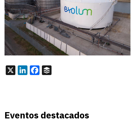
X
LinkedIn
Facebook
Buffer
Eventos destacados