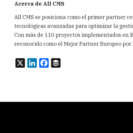
Acerca de All CMS
All CMS se posiciona como el primer partner ce
tecnológicas avanzadas para optimizar la gestión
Con más de 110 proyectos implementados en Es
reconocido como el Mejor Partner Europeo por K
X
LinkedIn
Facebook
Buffer