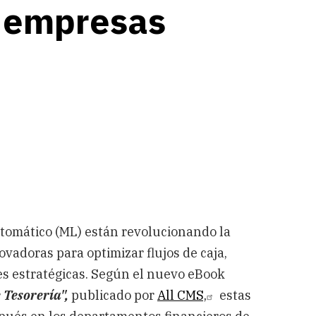
s empresas
 automático (ML) están revolucionando la
ovadoras para optimizar flujos de caja,
es estratégicas. ​Según el nuevo eBook
e Tesorería",
publicado por
All CMS,
estas