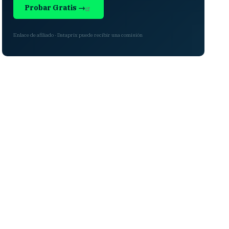
Probar Gratis →
Enlace de afiliado · Dataprix puede recibir una comisión