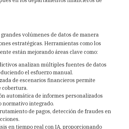
pués en los departamentos financieros de
ar grandes volúmenes de datos de manera
iones estratégicas. Herramientas como los
igente están mejorando áreas clave como:
ictivos analizan múltiples fuentes de datos
educiendo el esfuerzo manual. ​
ada de escenarios financieros permite
cobertura. ​
n automática de informes personalizados
 normativo integrado. ​
rutamiento de pagos, detección de fraudes en
ciones. ​
sis en tiempo real con IA, proporcionando