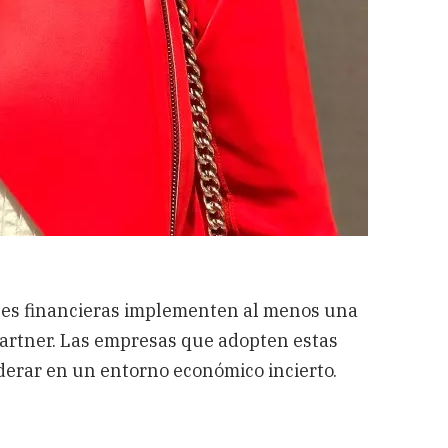
ones financieras implementen al menos una
Gartner. Las empresas que adopten estas
derar en un entorno económico incierto. ​