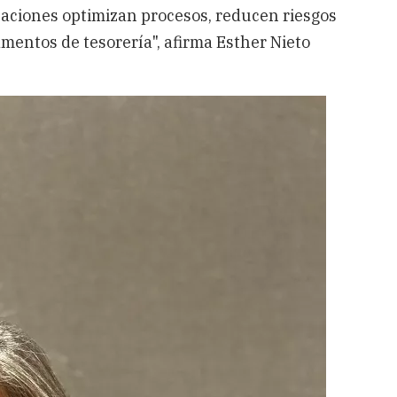
caciones optimizan procesos, reducen riesgos
amentos de tesorería", afirma Esther Nieto