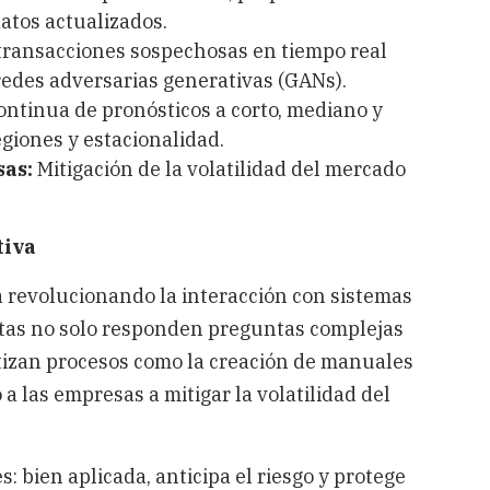
os actualizados. ​
 transacciones sospechosas en tiempo real
redes adversarias generativas (GANs). ​
ntinua de pronósticos a corto, mediano y
iones y estacionalidad. ​
sas:
Mitigación de la volatilidad del mercado
tiva
​
á revolucionando la interacción con sistemas
entas no solo responden preguntas complejas
tizan procesos como la creación de manuales
a las empresas a mitigar la volatilidad del
es: bien aplicada, anticipa el riesgo y protege