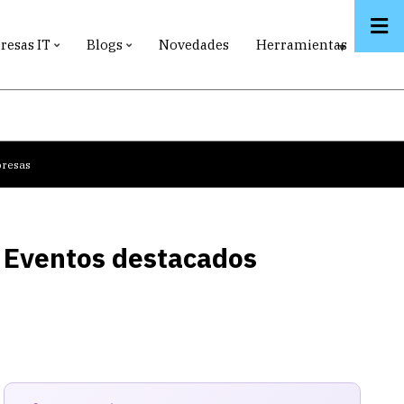
esas IT
Blogs
Novedades
Herramientas
presas
Eventos destacados