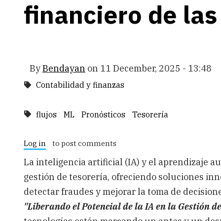
financiero de la
By
Bendayan
on
11 December, 2025 - 13:48
Contabilidad y finanzas
flujos
ML
Pronósticos
Tesorería
Log in
to post comments
La inteligencia artificial (IA) y el aprendizaje
gestión de tesorería, ofreciendo soluciones inn
detectar fraudes y mejorar la toma de decision
"Liberando el Potencial de la IA en la Gestión d