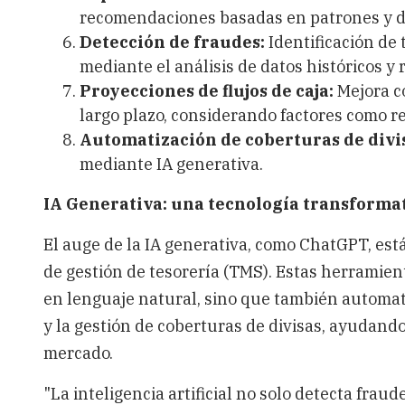
recomendaciones basadas en patrones y dat
Detección de fraudes:
Identificación de
mediante el análisis de datos históricos y 
Proyecciones de flujos de caja:
Mejora co
largo plazo, considerando factores como reg
Automatización de coberturas de divi
mediante IA generativa. ​
IA Generativa: una tecnología transforma
El auge de la IA generativa, como ChatGPT, est
de gestión de tesorería (TMS).​ Estas herrami
en lenguaje natural, sino que también automa
y la gestión de coberturas de divisas, ayudando 
mercado.
"La inteligencia artificial no solo detecta fraud