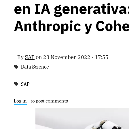
en IA generativa
Anthropic y Coh
By
SAP
on
23 November, 2022 - 17:55
Data Science
SAP
Log in
to post comments