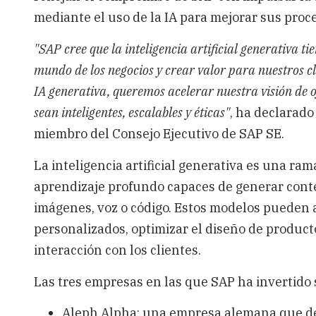
mediante el uso de la IA para mejorar sus proce
"SAP cree que la inteligencia artificial generativa 
mundo de los negocios y crear valor para nuestros cli
IA generativa, queremos acelerar nuestra visión de o
sean inteligentes, escalables y éticas"
, ha declarado
miembro del Consejo Ejecutivo de SAP SE.
La inteligencia artificial generativa es una ra
aprendizaje profundo capaces de generar conten
imágenes, voz o código. Estos modelos pueden 
personalizados, optimizar el diseño de product
interacción con los clientes.
Las tres empresas en las que SAP ha invertido 
Aleph Alpha: una empresa alemana que de