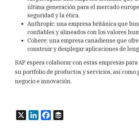
última generación para el mercado europeo
seguridad y la ética.
Anthropic: una empresa británica que bus
confiables y alineados con los valores hu
Cohere: una empresa canadiense que ofre
construir y desplegar aplicaciones de len
SAP espera colaborar con estas empresas para 
su portfolio de productos y servicios, así com
negocio e innovación.
X
LinkedIn
Facebook
Buffer