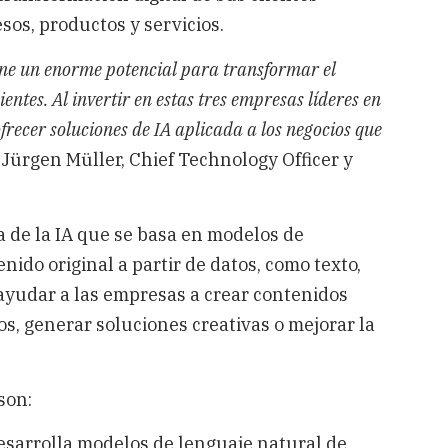
sos, productos y servicios.
tiene un enorme potencial para transformar el
entes. Al invertir en estas tres empresas líderes en
frecer soluciones de IA aplicada a los negocios que
 Jürgen Müller, Chief Technology Officer y
ma de la IA que se basa en modelos de
ido original a partir de datos, como texto,
ayudar a las empresas a crear contenidos
os, generar soluciones creativas o mejorar la
son:
sarrolla modelos de lenguaje natural de