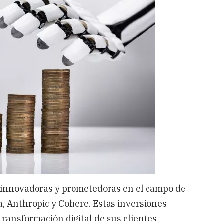
s innovadoras y prometedoras en el campo de
ha, Anthropic y Cohere. Estas inversiones
transformación digital de sus clientes