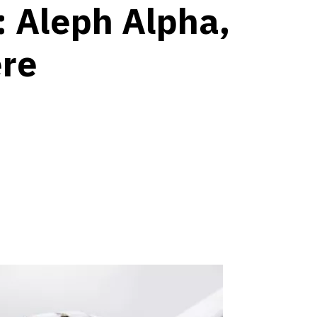
: Aleph Alpha,
ere