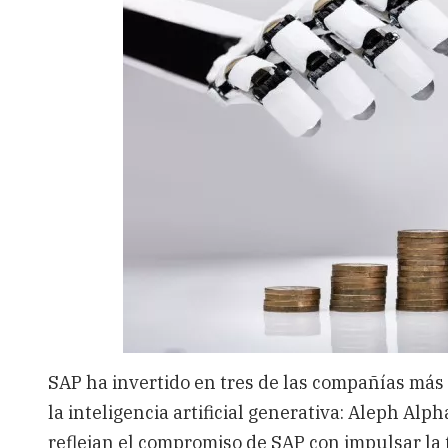
SAP ha invertido en tres de las compañías má
la inteligencia artificial generativa: Aleph Alp
reflejan el compromiso de SAP con impulsar la 