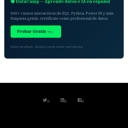
🟢 DataCamp — Aprende datos e IA en español
600+ cursos interactivos de SQL, Python, Power BI y más.
Empieza gratis, certifícate como profesional de datos.
Probar Gratis →
Enlace de afiliado · Dataprix puede recibir una comisión
twitter
linkedin
facebook