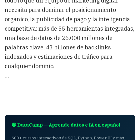
todo lo que un equipo de marketing digital
necesita para dominar el posicionamiento
orgánico, la publicidad de pago y la inteligencia
competitiva: más de 55 herramientas integradas,
una base de datos de 26.000 millones de
palabras clave, 43 billones de backlinks
indexados y estimaciones de tráfico para
cualquier dominio..
…
🟢 DataCamp — Aprende datos e IA en español
600+ cursos interactivos de SQL, Python, Power BI y más.