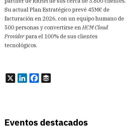
partner de RRHH de sus cerca de 3.800 clientes.
Su actual Plan Estratégico prevé 45M€ de
facturación en 2026, con un equipo humano de
500 personas y convertirse en
HCM Cloud
Provider
para el 100% de sus clientes
tecnológicos.
X
LinkedIn
Facebook
Buffer
Eventos destacados