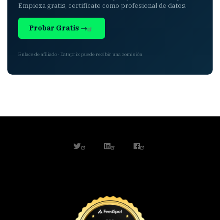
Empieza gratis, certifícate como profesional de datos.
Probar Gratis →
Enlace de afiliado · Dataprix puede recibir una comisión
twitter
linkedin
facebook