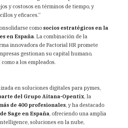
os y costosos en términos de tiempo, y
illos y eficaces.”
consolidarse como
socios estratégicos en la
les en España
. La combinación de la
forma innovadora de Factorial HR promete
empresas gestionan su capital humano,
H como a los empleados.
izada en soluciones digitales para pymes,
parte del Grupo Aitana-Opentix
, la
 más de 400 profesionales
, y ha destacado
 de Sage en España
, ofreciendo una amplia
ntelligence, soluciones en la nube,