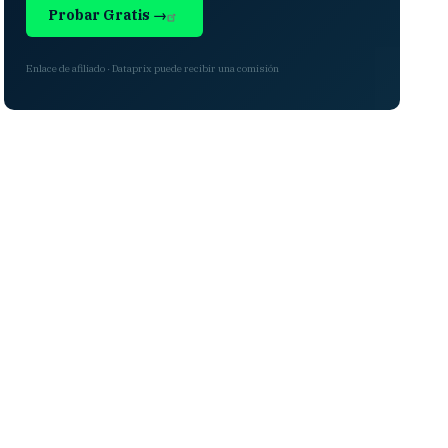
Probar Gratis →
Enlace de afiliado · Dataprix puede recibir una comisión