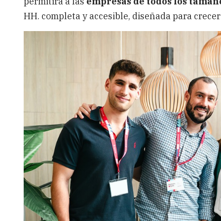
permitirá a las
empresas de todos los tamaño
HH. completa y accesible, diseñada para crecer