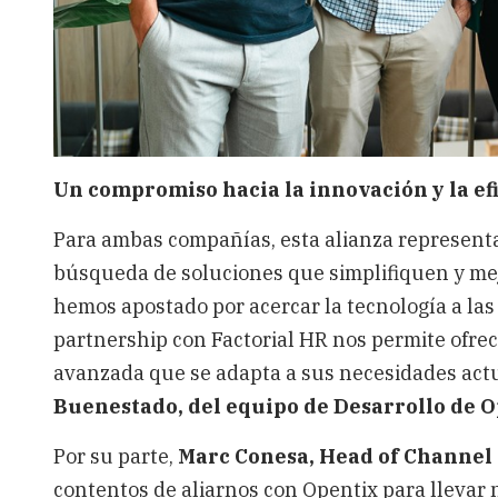
Un compromiso hacia la innovación y la ef
Para ambas compañías, esta alianza representa
búsqueda de soluciones que simplifiquen y mej
hemos apostado por acercar la tecnología a la
partnership con Factorial HR nos permite ofre
avanzada que se adapta a sus necesidades act
Buenestado, del equipo de Desarrollo de O
Por su parte,
Marc Conesa, Head of Channel 
contentos de aliarnos con Opentix para llevar