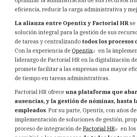
optimizar la administración de sus recursos 
eficiencia, reducir la carga administrativa y me
La alianza entre Opentix y Factorial HR
se 
solución integral para la gestión de sus recur
de tareas y centralizando
todos los procesos
Con la experiencia de
Opentix
en la implemen
liderazgo de Factorial HR en la digitalización
promete facilitar a las empresas una mayor efi
de tiempo en tareas administrativas.
Factorial HR ofrece
una plataforma que abar
ausencias, y la gestión de nóminas, hasta 
empleados
. Por su parte, Opentix, con años de
implementación de soluciones de gestión, prop
proceso de integración de
Factorial HR
en los 