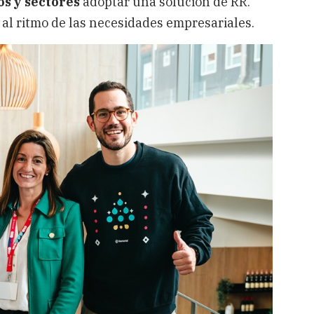
s y sectores
adoptar una solución de RR.
 al ritmo de las necesidades empresariales.