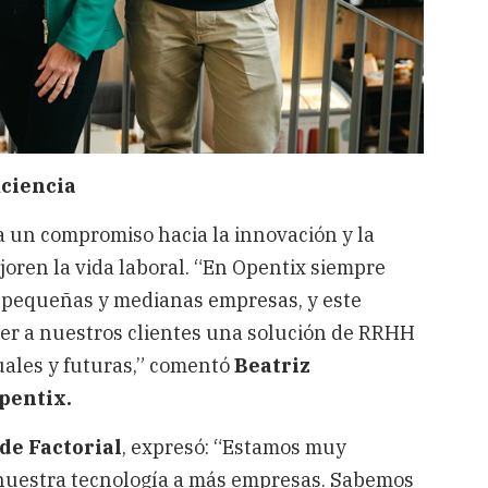
iciencia
 un compromiso hacia la innovación y la
oren la vida laboral. “En Opentix siempre
s pequeñas y medianas empresas, y este
cer a nuestros clientes una solución de RRHH
uales y futuras,” comentó
Beatriz
pentix.
de Factorial
, expresó: “Estamos muy
 nuestra tecnología a más empresas. Sabemos