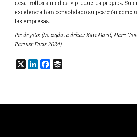
desarrollos a medida y productos propios. Su 
excelencia han consolidado su posición como un
las empresas.
Pie de foto: (De izqda. a dcha.: Xavi Martí, Marc Co
Partner Facts 2024)
X
LinkedIn
Facebook
Buffer