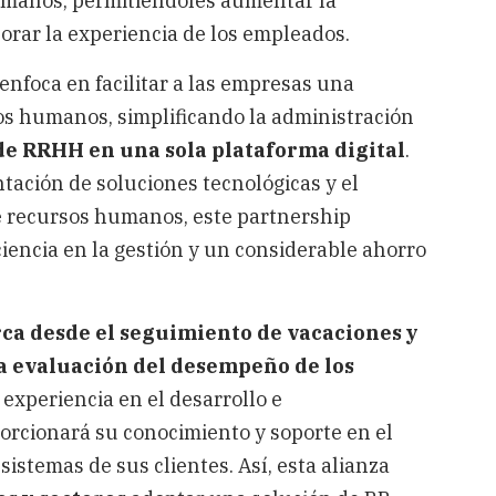
humanos, permitiéndoles aumentar la
jorar la experiencia de los empleados.
enfoca en facilitar a las empresas una
sos humanos, simplificando la administración
 de RRHH en una sola plataforma digital
.
tación de soluciones tecnológicas y el
 de recursos humanos, este partnership
ciencia en la gestión y un considerable ahorro
ca desde el seguimiento de vacaciones y
la evaluación del desempeño de los
 experiencia en el desarrollo e
orcionará su conocimiento y soporte en el
sistemas de sus clientes. Así, esta alianza