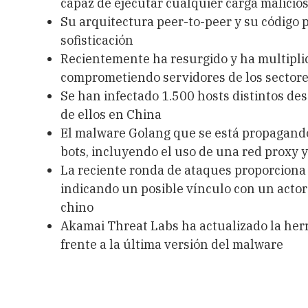
capaz de ejecutar cualquier carga malicio
Su arquitectura peer-to-peer y su código 
sofisticación
Recientemente ha resurgido y ha multiplic
comprometiendo servidores de los sectore
Se han infectado 1.500 hosts distintos desd
de ellos en China
El malware Golang que se está propagando
bots, incluyendo el uso de una red proxy 
La reciente ronda de ataques proporciona 
indicando un posible vínculo con un actor
chino
Akamai Threat Labs ha actualizado la her
frente a la última versión del malware