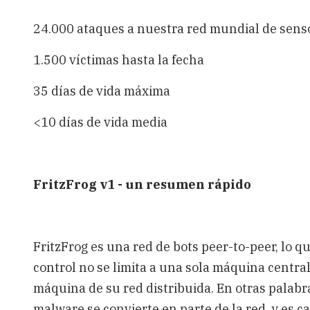
24.000 ataques a nuestra red mundial de sens
1.500 víctimas hasta la fecha
35 días de vida máxima
<10 días de vida media
FritzFrog v1 - un resumen rápido
FritzFrog es una red de bots peer-to-peer, lo q
control no se limita a una sola máquina centra
máquina de su red distribuida. En otras palabr
malware se convierte en parte de la red, y es c