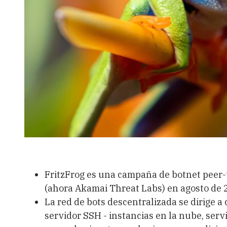
FritzFrog es una campaña de botnet peer
(ahora Akamai Threat Labs) en agosto de
La red de bots descentralizada se dirige a
servidor SSH - instancias en la nube, servi