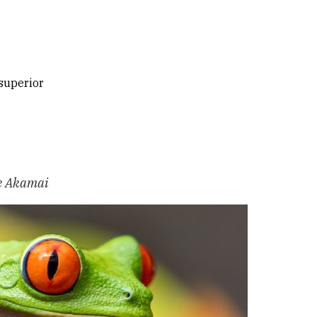
superior
 de Akamai