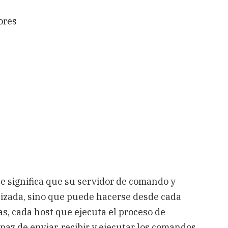
ores
ue significa que su servidor de comando y
lizada, sino que puede hacerse desde cada
as, cada host que ejecuta el proceso de
apaz de enviar, recibir y ejecutar los comandos