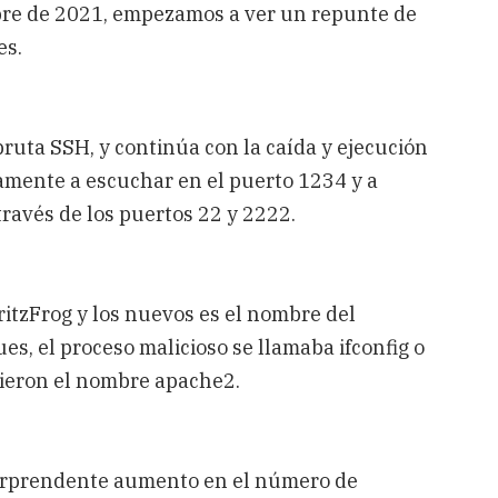
mbre de 2021, empezamos a ver un repunte de
es.
ruta SSH, y continúa con la caída y ejecución
amente a escuchar en el puerto 1234 y a
través de los puertos 22 y 2222.
ritzFrog y los nuevos es el nombre del
es, el proceso malicioso se llamaba ifconfig o
igieron el nombre apache2.
sorprendente aumento en el número de