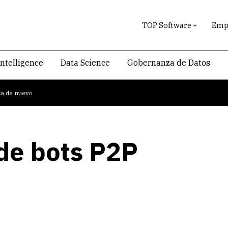
TOP Software
Empr
intelligence
Data Science
Gobernanza de Datos
ca de nuevo
 de bots P2P