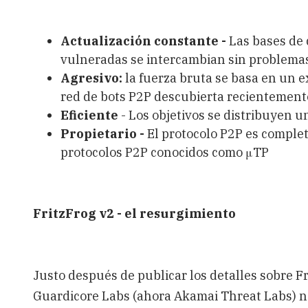
Actualización constante -
Las bases de 
vulneradas se intercambian sin problema
Agresivo:
la fuerza bruta se basa en un e
red de bots P2P descubierta recientemente,
Eficiente
- Los objetivos se distribuyen 
Propietario -
El protocolo P2P es complet
protocolos P2P conocidos como
μ
TP
FritzFrog v2 - el resurgimiento
Justo después de publicar los detalles sobre F
Guardicore Labs (ahora Akamai Threat Labs) n