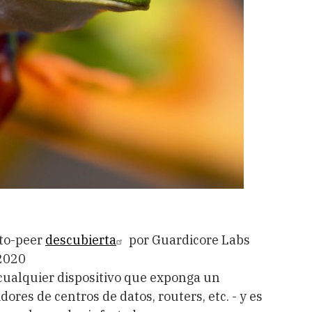
-to-peer
descubierta
por Guardicore Labs
 2020
 cualquier dispositivo que exponga un
dores de centros de datos, routers, etc. - y es