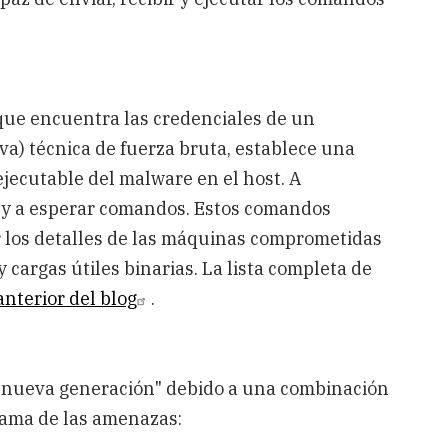
 que encuentra las credenciales de un
a) técnica de fuerza bruta, establece una
ejecutable del malware en el host. A
 y a esperar comandos. Estos comandos
r los detalles de las máquinas comprometidas
y cargas útiles binarias. La lista completa de
anterior del blog
.
"nueva generación" debido a una combinación
rama de las amenazas: