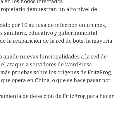
sa en los nodos infectados
propietario demuestran un alto nivel de
ado por 10 su tasa de infección en un mes,
s sanitario, educativo y gubernamental
e la reaparición de la red de bots, la mayoría
 añade nuevas funcionalidades a la red de
y el ataque a servidores de WordPress
más pruebas sobre los orígenes de FritzFrog,
 que opera en China, o que se hace pasar por
ramienta de detección de FritzFrog para hacer