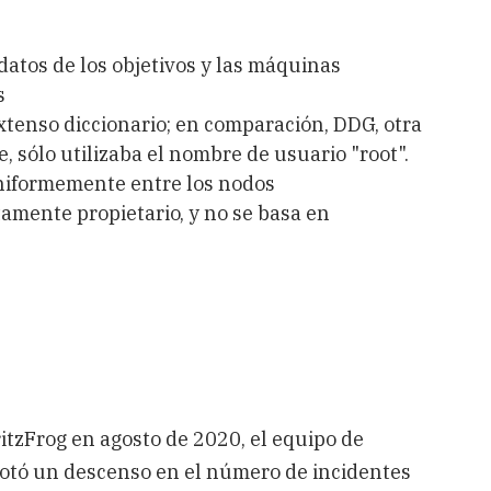
datos de los objetivos y las máquinas
s
xtenso diccionario; en comparación, DDG, otra
 sólo utilizaba el nombre de usuario "root".
uniformemente entre los nodos
amente propietario, y no se basa en
ritzFrog en agosto de 2020, el equipo de
otó un descenso en el número de incidentes