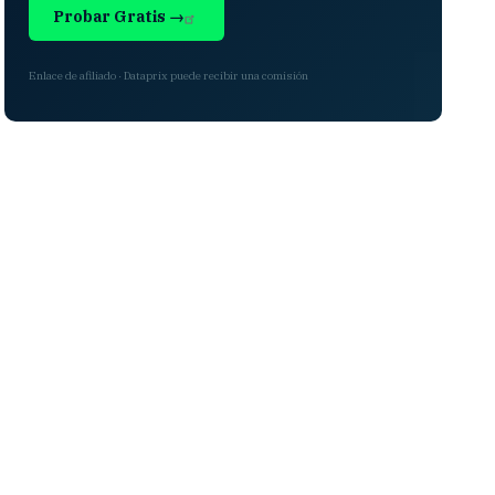
Probar Gratis →
Enlace de afiliado · Dataprix puede recibir una comisión