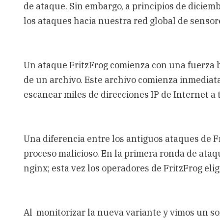
de ataque. Sin embargo, a principios de dicie
los ataques hacia nuestra red global de sensor
Un ataque FritzFrog comienza con una fuerza b
de un archivo. Este archivo comienza inmediat
escanear miles de direcciones IP de Internet a 
Una diferencia entre los antiguos ataques de F
proceso malicioso. En la primera ronda de ataqu
nginx; esta vez los operadores de FritzFrog el
Al monitorizar la nueva variante y vimos un 