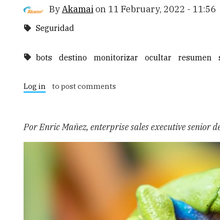
By
Akamai
on
11 February, 2022 - 11:56
Seguridad
bots
destino
monitorizar
ocultar
resumen
Log in
to post comments
Por Enric Mañez, enterprise sales executive senior