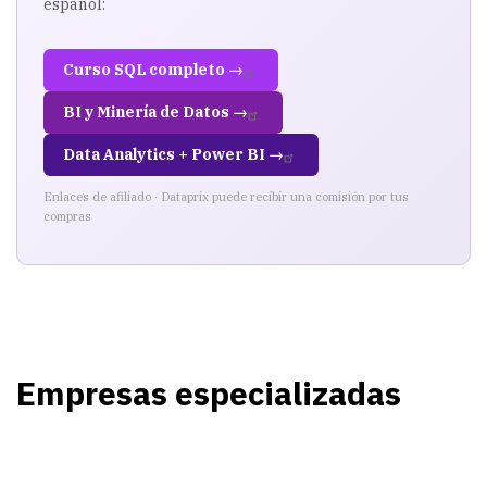
español:
Curso SQL completo →
BI y Minería de Datos →
Data Analytics + Power BI →
Enlaces de afiliado · Dataprix puede recibir una comisión por tus
compras
Empresas especializadas