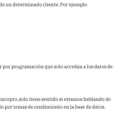
 de un determinado cliente. Por ejemplo
r por programación que solo accedan a los datos de
oncepto, solo tiene sentido si estamos hablando de
lo por temas de rendimiento en la base de datos.