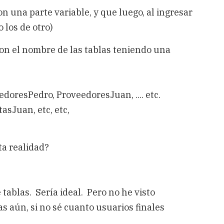
on una parte variable, y que luego, al ingresar
 los de otro)
con el nombre de las tablas teniendo una
oresPedro, ProveedoresJuan, .... etc.
sJuan, etc, etc,
ta realidad?
 tablas. Sería ideal. Pero no he visto
 aún, si no sé cuanto usuarios finales