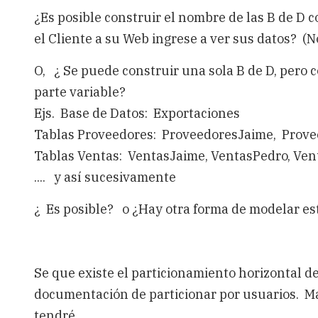
¿Es posible construir el nombre de las B de D c
el Cliente a su Web ingrese a ver sus datos? (No
O, ¿ Se puede construir una sola B de D, pero 
parte variable?
Ejs. Base de Datos: Exportaciones
Tablas Proveedores: ProveedoresJaime, Proveed
Tablas Ventas: VentasJaime, VentasPedro, Venta
.... y así sucesivamente
¿ Es posible? o ¿Hay otra forma de modelar es
Se que existe el particionamiento horizontal de
documentación de particionar por usuarios. Mas
tendré.