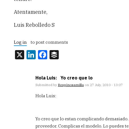
Atentamente,
Luis Rebolledo S
Log in
to post comments
X
LinkedIn
Facebook
Buffer
Hola Luis: Yo creo que lo
Submitted by
Respinosamilla
on 27 July, 2010 - 13:07
Hola Luis:
Yo creo que lo estan complicando demasiado. N
proveedor. Complicas el modelo. Lo puedes te