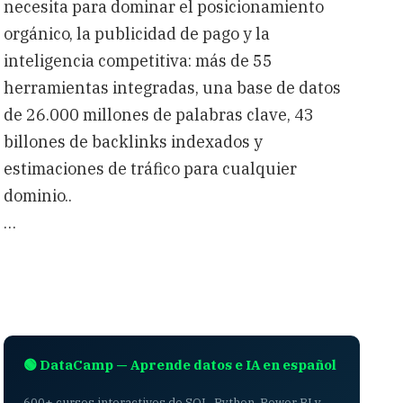
necesita para dominar el posicionamiento
orgánico, la publicidad de pago y la
inteligencia competitiva: más de 55
herramientas integradas, una base de datos
de 26.000 millones de palabras clave, 43
billones de backlinks indexados y
estimaciones de tráfico para cualquier
dominio..
…
🟢 DataCamp — Aprende datos e IA en español
600+ cursos interactivos de SQL, Python, Power BI y