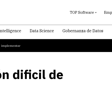
TOP Software
Empr
intelligence
Data Science
Gobernanza de Datos
de implementar
 dificil de