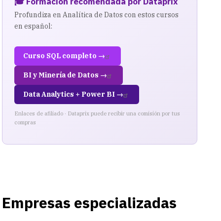
🎓 Formación recomendada por Dataprix
Profundiza en Analítica de Datos con estos cursos
en español:
Curso SQL completo →
BI y Minería de Datos →
Data Analytics + Power BI →
Enlaces de afiliado · Dataprix puede recibir una comisión por tus
compras
Empresas especializadas