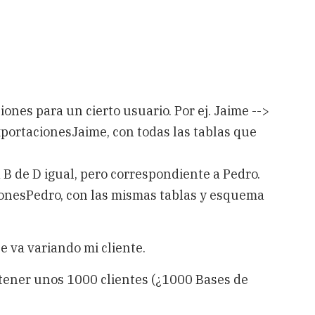
ones para un cierto usuario. Por ej. Jaime -->
xportacionesJaime, con todas las tablas que
 B de D igual, pero correspondiente a Pedro.
ionesPedro, con las mismas tablas y esquema
e va variando mi cliente.
tener unos 1000 clientes (¿1000 Bases de