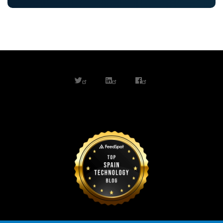
twitter
linkedin
facebook