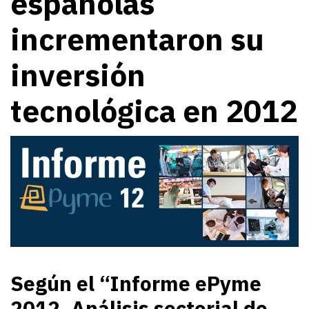
españolas
incrementaron su
inversión
tecnológica en 2012
Según el “
Informe ePyme
2012. Análisis sectorial de