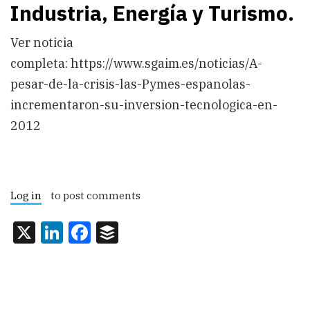
Industria, Energía y Turismo.
Ver noticia
completa: https://www.sgaim.es/noticias/A-
pesar-de-la-crisis-las-Pymes-espanolas-
incrementaron-su-inversion-tecnologica-en-
2012
Log in
to post comments
X
LinkedIn
Facebook
Buffer