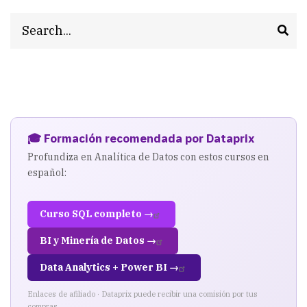
Search
🎓 Formación recomendada por Dataprix
Profundiza en Analítica de Datos con estos cursos en
español:
Curso SQL completo →
BI y Minería de Datos →
Data Analytics + Power BI →
Enlaces de afiliado · Dataprix puede recibir una comisión por tus
compras