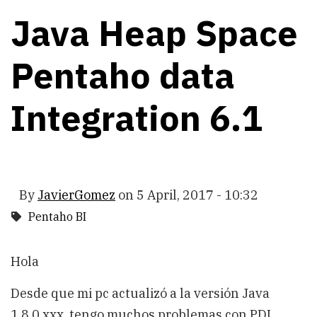
Java Heap Space
Pentaho data
Integration 6.1
By
JavierGomez
on
5 April, 2017 - 10:32
Pentaho BI
Hola
Desde que mi pc actualizó a la versión Java
1.8.0.xxx, tengo muchos problemas con PDI.