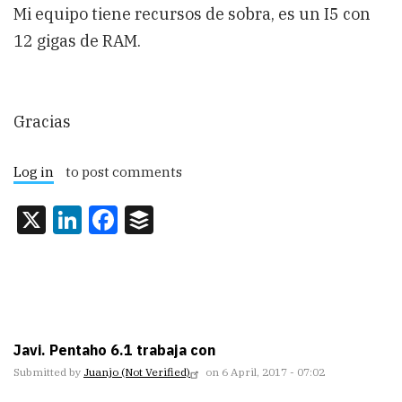
Mi equipo tiene recursos de sobra, es un I5 con
12 gigas de RAM.
Gracias
Log in
to post comments
X
LinkedIn
Facebook
Buffer
Javi. Pentaho 6.1 trabaja con
Submitted by
Juanjo (not Verified)
on 6 April, 2017 - 07:02