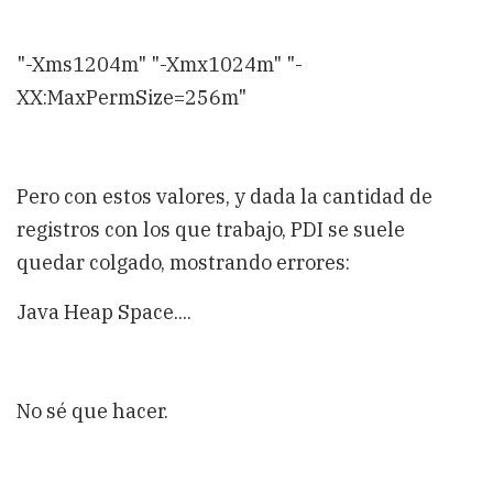
"-Xms1204m" "-Xmx1024m" "-
XX:MaxPermSize=256m"
Pero con estos valores, y dada la cantidad de
registros con los que trabajo, PDI se suele
quedar colgado, mostrando errores:
Java Heap Space....
No sé que hacer.