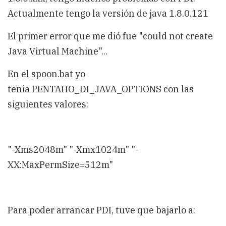
Actualmente tengo la versión de java 1.8.0.121
El primer error que me dió fue "could not create
Java Virtual Machine"...
En el spoon.bat yo
tenia PENTAHO_DI_JAVA_OPTIONS con las
siguientes valores:
"-Xms2048m" "-Xmx1024m" "-
XX:MaxPermSize=512m"
Para poder arrancar PDI, tuve que bajarlo a: