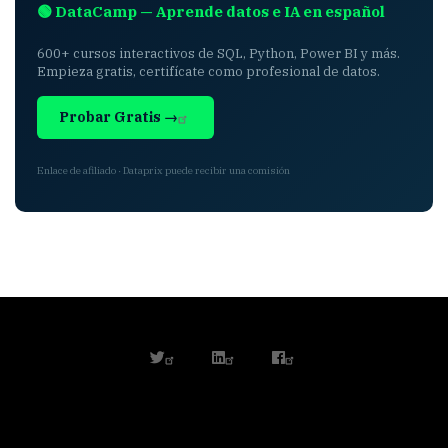
🟢 DataCamp — Aprende datos e IA en español
600+ cursos interactivos de SQL, Python, Power BI y más.
Empieza gratis, certifícate como profesional de datos.
Probar Gratis →
Enlace de afiliado · Dataprix puede recibir una comisión
twitter
linkedin
facebook