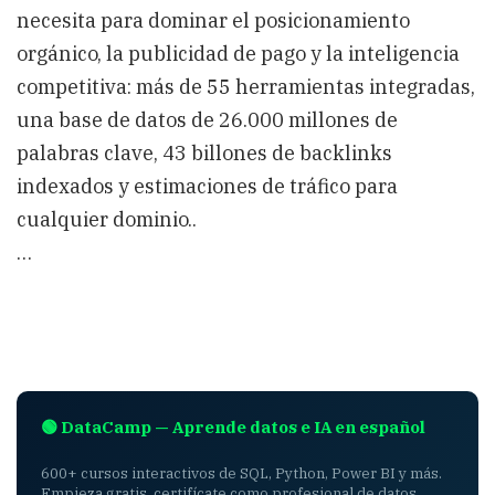
necesita para dominar el posicionamiento
orgánico, la publicidad de pago y la inteligencia
competitiva: más de 55 herramientas integradas,
una base de datos de 26.000 millones de
palabras clave, 43 billones de backlinks
indexados y estimaciones de tráfico para
cualquier dominio..
…
🟢 DataCamp — Aprende datos e IA en español
600+ cursos interactivos de SQL, Python, Power BI y más.
Empieza gratis, certifícate como profesional de datos.