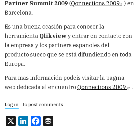
Partner Summit 2009
(
Qonnections 2009
) en
Barcelona.
Es una buena ocasión para conocer la
herramienta
Qlikview
y entrar en contacto con
la empresa y los partners espanoles del
producto sueco que se está difundiendo en toda
Europa.
Para mas información podeis visitar la pagína
web dedicada al encuentro
Qonnections 2009
.
Log in
to post comments
X
LinkedIn
Facebook
Buffer