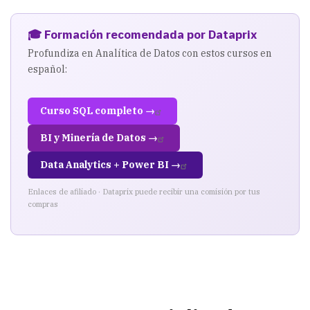
🎓 Formación recomendada por Dataprix
Profundiza en Analítica de Datos con estos cursos en
español:
Curso SQL completo →
BI y Minería de Datos →
Data Analytics + Power BI →
Enlaces de afiliado · Dataprix puede recibir una comisión por tus
compras