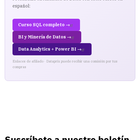
español:
Curso SQL completo →
BI y Minería de Datos →
Data Analytics + Power BI →
Enlaces de afiliado · Dataprix puede recibir una comisión por tus
compras
Suscríbete a nuestro boletín