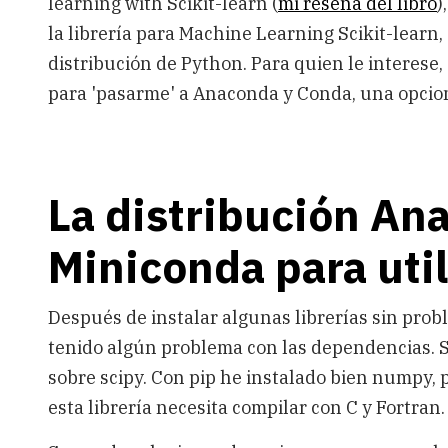
learning with Scikit-learn (
mi reseña del libro
)
la librería para Machine Learning Scikit-learn, 
distribución de Python. Para quien le interese
para 'pasarme' a Anaconda y Conda, una opcio
La distribución An
Miniconda para util
Después de instalar algunas librerías sin probl
tenido algún problema con las dependencias. S
sobre scipy. Con pip he instalado bien numpy, 
esta librería necesita compilar con C y Fortran.