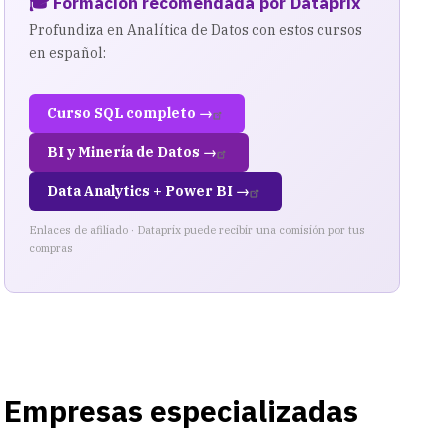
🎓 Formación recomendada por Dataprix
Profundiza en Analítica de Datos con estos cursos
en español:
Curso SQL completo →
BI y Minería de Datos →
Data Analytics + Power BI →
Enlaces de afiliado · Dataprix puede recibir una comisión por tus
compras
Empresas especializadas