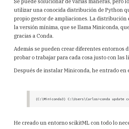
Se puede solucionar de varias maneras, pero l
utilizar una conocida distribución de Python qu
propio gestor de ampliaciones. La distribución
la versión mínima, que se llama Miniconda, qu
gracias a Conda.
Además se pueden crear diferentes entornos de
probar o trabajar para cada cosa justo con las l
Después de instalar Miniconda, he entrado en 
(C:\Miniconda3) C:\Users\Carlos>conda update c
He creado un entorno scikitML con todo lo neces