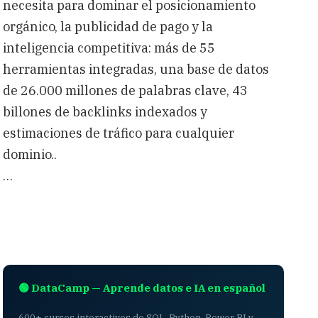
necesita para dominar el posicionamiento
orgánico, la publicidad de pago y la
inteligencia competitiva: más de 55
herramientas integradas, una base de datos
de 26.000 millones de palabras clave, 43
billones de backlinks indexados y
estimaciones de tráfico para cualquier
dominio..
…
🟢 DataCamp — Aprende datos e IA en español
600+ cursos interactivos de SQL, Python, Power BI y