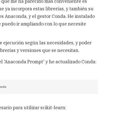
o que me ha parecido más conveniente es
e ya incorpora estas librerías, y también su
 es Anaconda, y el gestor Conda. He instalado
e puedo ir ampliando con lo que necesite
 ejecución según las necesidades, y poder
ibrerías y versiones que se necesitan.
el 'Anaconda Prompt' y he actualizado Conda:
onda
ario para utilizar scikit-learn: