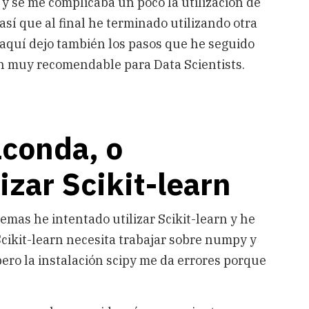
, y se me complicaba un poco la utilización de
así que al final he terminado utilizando otra
, aquí dejo también los pasos que he seguido
n muy recomendable para Data Scientists.
aconda, o
izar Scikit-learn
emas he intentado utilizar Scikit-learn y he
cikit-learn necesita trabajar sobre numpy y
pero la instalación scipy me da errores porque