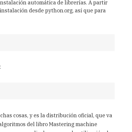
instalación automática de librerías. A partir
a instalación desde python.org, así que para
:
as cosas, y es la distribución oficial, que va
 algoritmos del libro Mastering machine