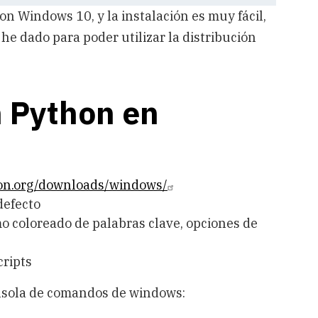
 Windows 10, y la instalación es muy fácil,
e dado para poder utilizar la distribución
n Python en
on.org/downloads/windows/
defecto
mo coloreado de palabras clave, opciones de
cripts
consola de comandos de windows: