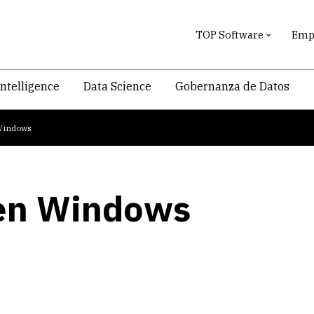
TOP Software
Empr
intelligence
Data Science
Gobernanza de Datos
 Windows
 en Windows