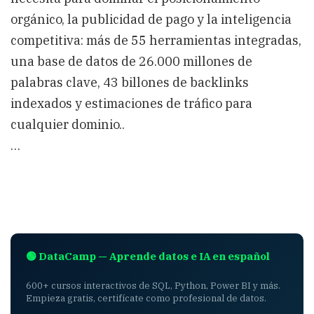
orgánico, la publicidad de pago y la inteligencia
competitiva: más de 55 herramientas integradas,
una base de datos de 26.000 millones de
palabras clave, 43 billones de backlinks
indexados y estimaciones de tráfico para
cualquier dominio..
…
🟢 DataCamp — Aprende datos e IA en español
600+ cursos interactivos de SQL, Python, Power BI y más.
Empieza gratis, certifícate como profesional de datos.