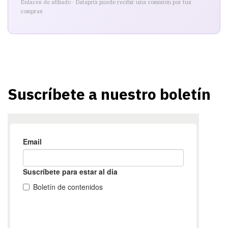
Enlaces de afiliado · Dataprix puede recibir una comisión por tus
compras
Suscríbete a nuestro boletín