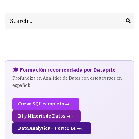
Search
🎓 Formación recomendada por Dataprix
Profundiza en Analítica de Datos con estos cursos en
español:
Curso SQL completo →
BI y Minería de Datos →
Data Analytics + Power BI →