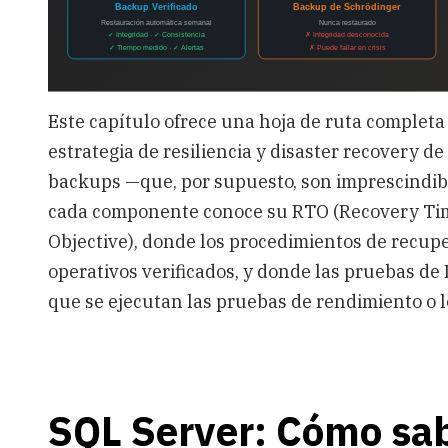
Este capítulo ofrece una hoja de ruta completa 
estrategia de resiliencia y disaster recovery de 
backups —que, por supuesto, son imprescindibl
cada componente conoce su RTO (Recovery Time
Objective), donde los procedimientos de recu
operativos verificados, y donde las pruebas de 
que se ejecutan las pruebas de rendimiento o l
SQL Server: Cómo sa