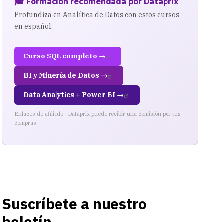
🎓 Formación recomendada por Dataprix
Profundiza en Analítica de Datos con estos cursos
en español:
Curso SQL completo →
BI y Minería de Datos →
Data Analytics + Power BI →
Enlaces de afiliado · Dataprix puede recibir una comisión por tus
compras
Suscríbete a nuestro
boletín