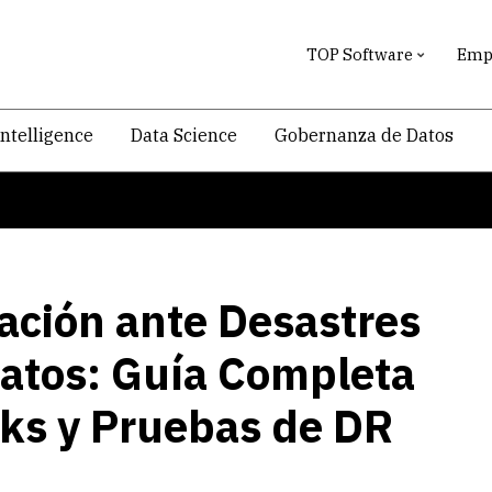
TOP Software
Empr
intelligence
Data Science
Gobernanza de Datos
ración ante Desastres
Datos: Guía Completa
ks y Pruebas de DR