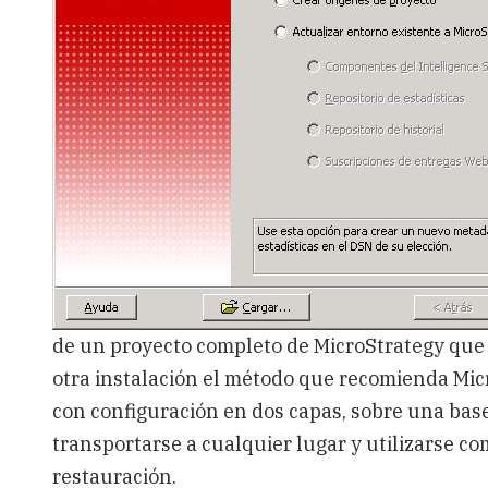
de un proyecto completo de MicroStrategy que
otra instalación el método que recomienda Micr
con configuración en dos capas, sobre una bas
transportarse a cualquier lugar y utilizarse c
restauración.