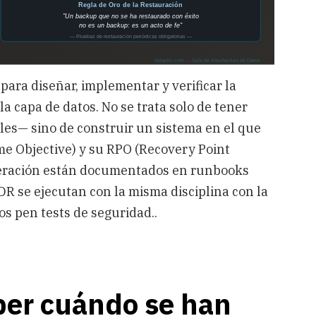
para diseñar, implementar y verificar la
la capa de datos. No se trata solo de tener
es— sino de construir un sistema en el que
 Objective) y su RPO (Recovery Point
peración están documentados en runbooks
DR se ejecutan con la misma disciplina con la
os pen tests de seguridad..
ber cuándo se han