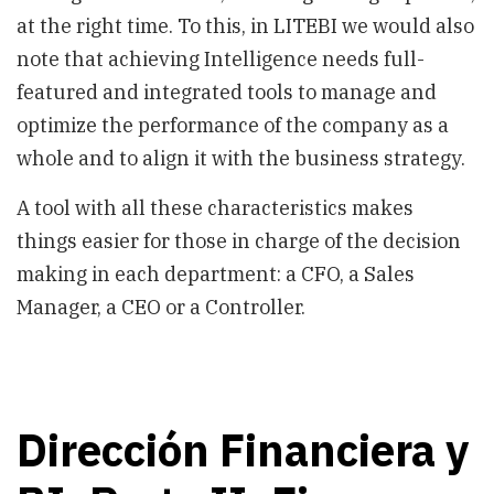
at the right time. To this, in LITEBI we would also
note that achieving Intelligence needs full-
featured and integrated tools to manage and
optimize the performance of the company as a
whole and to align it with the business strategy.
A tool with all these characteristics makes
things easier for those in charge of the decision
making in each department: a CFO, a Sales
Manager, a CEO or a Controller.
Dirección Financiera y