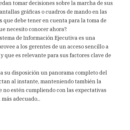
uedan tomar decisiones sobre la marcha de sus
antallas gráficas o cuadros de mando en las
 que debe tener en cuenta para la toma de
que necesito conocer ahora?.
istema de Información Ejecutiva es una
rovee a los gerentes de un acceso sencillo a
y que es relevante para sus factores clave de
ga a su disposición un panorama completo del
ectan al instante, manteniendo también la
ue no estén cumpliendo con las expectativas
n más adecuado...