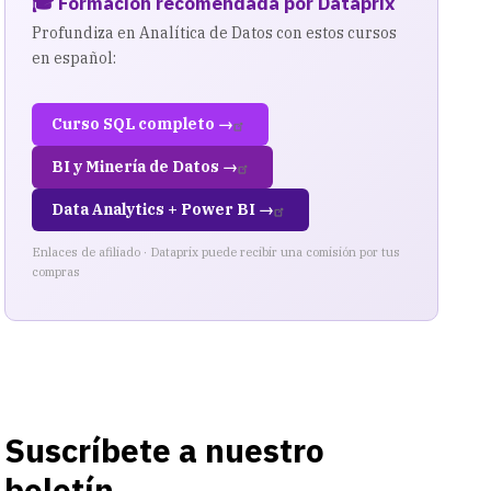
🎓 Formación recomendada por Dataprix
Profundiza en Analítica de Datos con estos cursos
en español:
Curso SQL completo →
BI y Minería de Datos →
Data Analytics + Power BI →
Enlaces de afiliado · Dataprix puede recibir una comisión por tus
compras
Suscríbete a nuestro
boletín