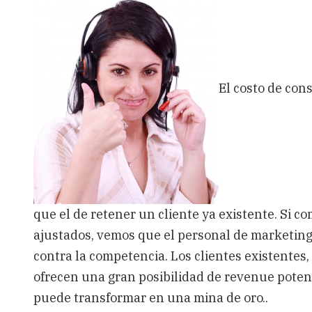
El
CRM
también
El costo de con
que el de retener un cliente ya existente. Si 
ajustados, vemos que el personal de marketing
contra la competencia. Los clientes existentes
ofrecen una gran posibilidad de revenue potenci
puede transformar en una mina de oro..