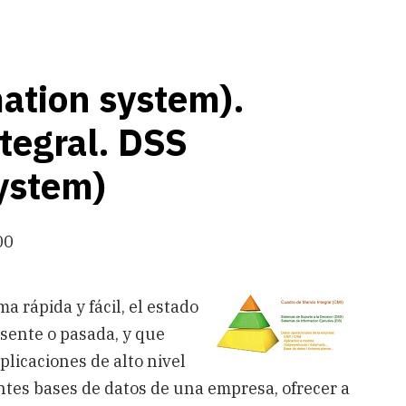
mation system).
tegral. DSS
ystem)
00
a rápida y fácil, el estado
sente o pasada, y que
licaciones de alto nivel
ntes bases de datos de una empresa, ofrecer a