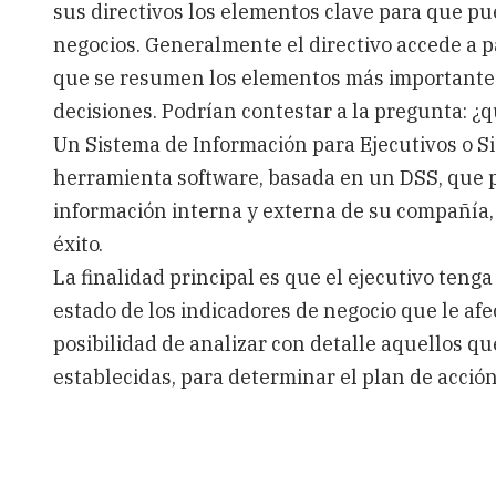
sus directivos los elementos clave para que p
DSS
(Decission
negocios. Generalmente el directivo accede a p
Support
System)
que se resumen los elementos más importantes
decisiones. Podrían contestar a la pregunta: ¿
Un Sistema de Información para Ejecutivos o S
herramienta software, basada en un DSS, que p
información interna y externa de su compañía, 
éxito.
La finalidad principal es que el ejecutivo ten
estado de los indicadores de negocio que le af
posibilidad de analizar con detalle aquellos q
establecidas, para determinar el plan de acció