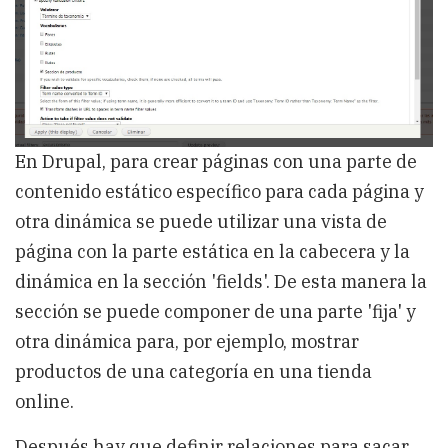
de
Drupal
En Drupal, para crear páginas con una parte de
contenido estático específico para cada página y
otra dinámica se puede utilizar una vista de
página con la parte estática en la cabecera y la
dinámica en la sección 'fields'. De esta manera la
sección se puede componer de una parte 'fija' y
otra dinámica para, por ejemplo, mostrar
productos de una categoría en una tienda
online.
Después hay que definir relaciones para sacar