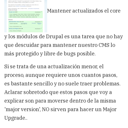
de
Drupal
Mantener actualizados el core
y los módulos de Drupal es una tarea que no hay
que descuidar para mantener nuestro CMS lo
más protegido y libre de bugs posible.
Si se trata de una actualización menor, el
proceso, aunque requiere unos cuantos pasos,
es bastante sencillo y no suele traer problemas.
Aclarar sobretodo que estos pasos que voy a
explicar son para moverse dentro de la misma
'major version', NO sirven para hacer un Major
Upgrade..