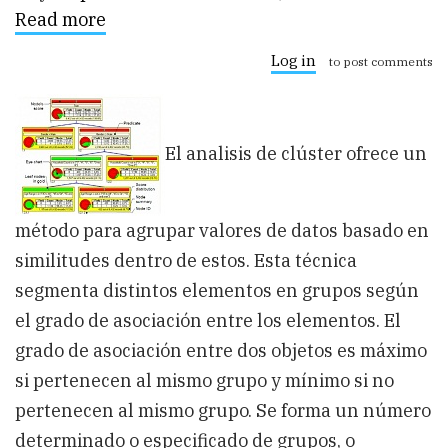
Read more
about
DataMining
en
Log in
to post comments
Microstrategy
9
(II).
El analisis de clúster ofrece un
método para agrupar valores de datos basado en
similitudes dentro de estos. Esta técnica
segmenta distintos elementos en grupos según
el grado de asociación entre los elementos. El
grado de asociación entre dos objetos es máximo
si pertenecen al mismo grupo y mínimo si no
pertenecen al mismo grupo. Se forma un número
determinado o especificado de grupos, o