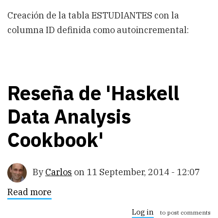
Creación de la tabla ESTUDIANTES con la
columna ID definida como autoincremental:
Reseña de 'Haskell
Data Analysis
Cookbook'
By
Carlos
on
11 September, 2014 - 12:07
Read more
about
Reseña
de
Log in
to post comments