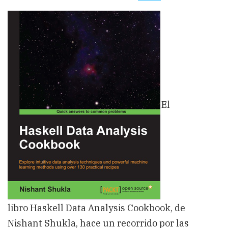
'Haskell
Data
Analysis
Cookbook'
El
libro Haskell Data Analysis Cookbook, de
Nishant Shukla, hace un recorrido por las