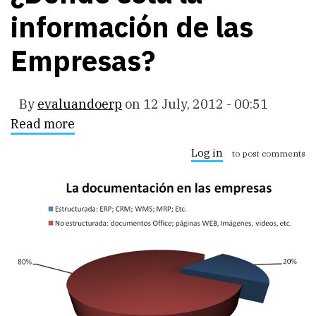
información de las
Empresas?
By
evaluandoerp
on
12 July, 2012 - 00:51
Read more
about
¿Dónde
está
Log in
to post comments
la
información
de
las
Empresas?