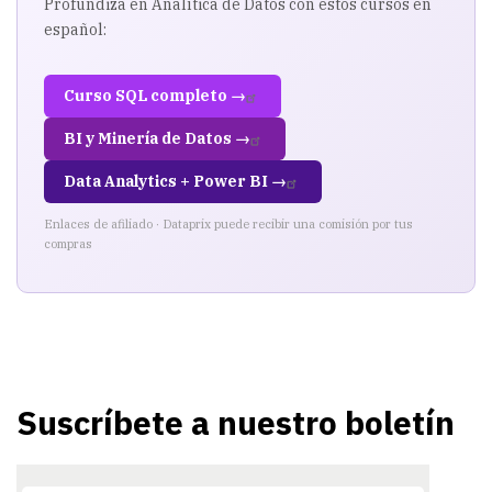
Profundiza en Analítica de Datos con estos cursos en
español:
Curso SQL completo →
BI y Minería de Datos →
Data Analytics + Power BI →
Enlaces de afiliado · Dataprix puede recibir una comisión por tus
compras
Suscríbete a nuestro boletín