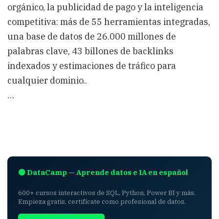
orgánico, la publicidad de pago y la inteligencia
competitiva: más de 55 herramientas integradas,
una base de datos de 26.000 millones de
palabras clave, 43 billones de backlinks
indexados y estimaciones de tráfico para
cualquier dominio..
…
🟢 DataCamp — Aprende datos e IA en español
600+ cursos interactivos de SQL, Python, Power BI y más.
Empieza gratis, certifícate como profesional de datos.