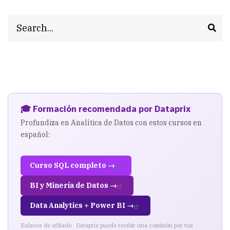
Search
🎓 Formación recomendada por Dataprix
Profundiza en Analítica de Datos con estos cursos en
español:
Curso SQL completo →
BI y Minería de Datos →
Data Analytics + Power BI →
Enlaces de afiliado · Dataprix puede recibir una comisión por tus