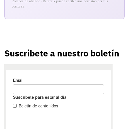
Enlaces de afiliado · Dataprix puede recibir una comisión por tus
compras
Suscríbete a nuestro boletín