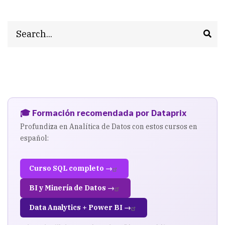
Search
🎓 Formación recomendada por Dataprix
Profundiza en Analítica de Datos con estos cursos en
español:
Curso SQL completo →
BI y Minería de Datos →
Data Analytics + Power BI →