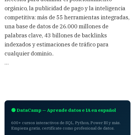
orgánico, la publicidad de pago y la inteligencia
competitiva: más de 55 herramientas integradas,
una base de datos de 26.000 millones de
palabras clave, 43 billones de backlinks
indexados y estimaciones de tráfico para
cualquier dominio..
…
🟢 DataCamp — Aprende datos e IA en español
600+ cursos interactivos de SQL, Python, Power BI y más.
Empieza gratis, certifícate como profesional de datos.