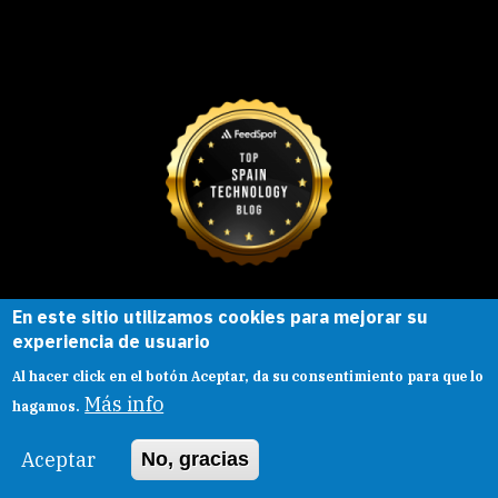
En este sitio utilizamos cookies para mejorar su
Esta obra está bajo una
licencia de
experiencia de usuario
Creative Commons
Reconocimiento-
Al hacer click en el botón Aceptar, da su consentimiento para que lo
CompartirIgual |
Presentacion
|
Aviso legal
Más info
hagamos.
Aceptar
No, gracias