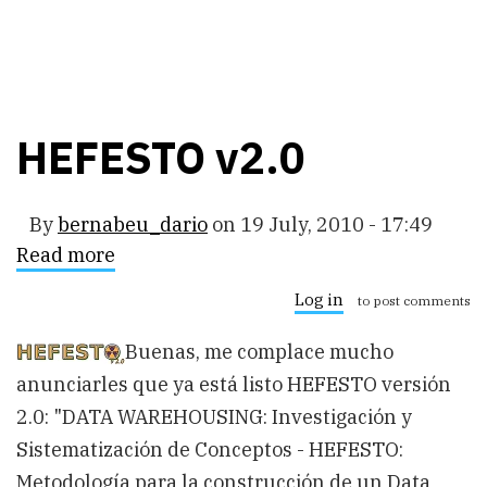
HEFESTO v2.0
By
bernabeu_dario
on
19 July, 2010 - 17:49
Read more
about
HEFESTO
v2.0
Log in
to post comments
Buenas, me complace mucho
anunciarles que ya está listo HEFESTO versión
2.0: "DATA WAREHOUSING: Investigación y
Sistematización de Conceptos - HEFESTO:
Metodología para la construcción de un Data