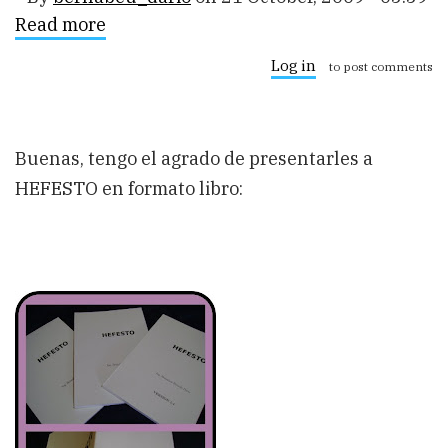
Read more
about
HEFESTO
v1.1
Log in
to post comments
formato
LIBRO
Buenas, tengo el agrado de presentarles a
HEFESTO en formato libro: