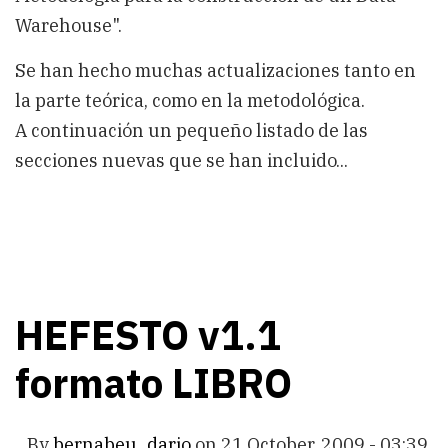
Warehouse".
Se han hecho muchas actualizaciones tanto en
la parte teórica, como en la metodológica.
A continuación un pequeño listado de las
secciones nuevas que se han incluido...
HEFESTO v1.1
formato LIBRO
By
bernabeu_dario
on
21 October, 2009 - 03:39