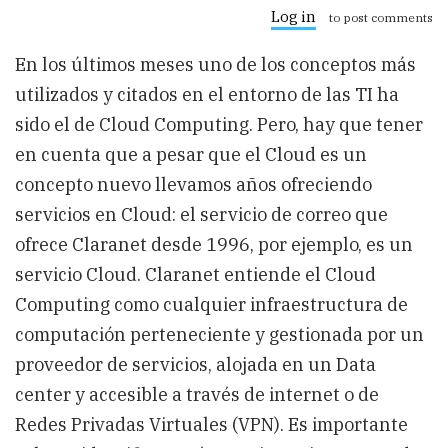
Computing:
Log in
to post comments
ventajas
y
En los últimos meses uno de los conceptos más
riesgos
del
utilizados y citados en el entorno de las TI ha
negocio
en
sido el de Cloud Computing. Pero, hay que tener
la
en cuenta que a pesar que el Cloud es un
nube
concepto nuevo llevamos años ofreciendo
servicios en Cloud: el servicio de correo que
ofrece Claranet desde 1996, por ejemplo, es un
servicio Cloud. Claranet entiende el Cloud
Computing como cualquier infraestructura de
computación perteneciente y gestionada por un
proveedor de servicios, alojada en un Data
center y accesible a través de internet o de
Redes Privadas Virtuales (VPN). Es importante