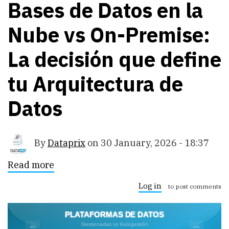
Bases de Datos en la
Nube vs On-Premise:
La decisión que define
tu Arquitectura de
Datos
By
Dataprix
on
30 January, 2026 - 18:37
Read more
about
Bases
de
Log in
to post comments
Datos
en
la
Nube