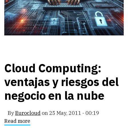
Cloud Computing:
ventajas y riesgos del
negocio en la nube
By
Eurocloud
on
25 May, 2011 - 00:19
Read more
about
Cloud