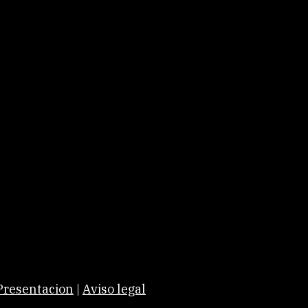
Presentacion
|
Aviso legal