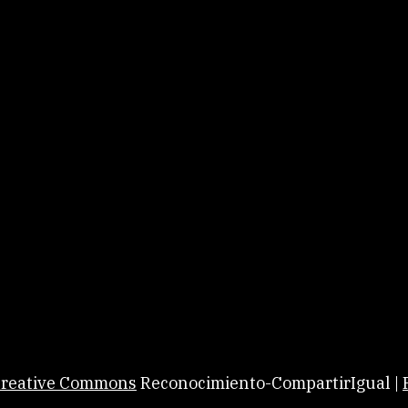
 Creative Commons
Reconocimiento-CompartirIgual |