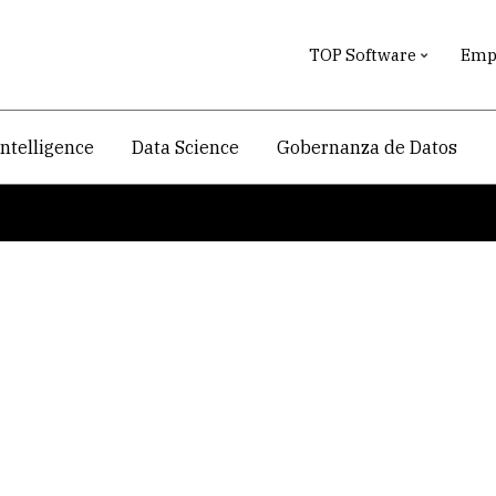
TOP Software
Empr
intelligence
Data Science
Gobernanza de Datos
 CRM en la