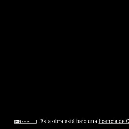
twitter
linkedin
facebook
Esta obra está bajo una
licencia de