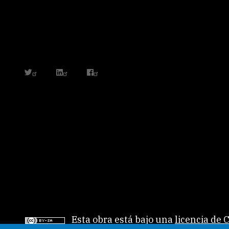
twitter
linkedin
facebook
Esta obra está bajo una
licencia de