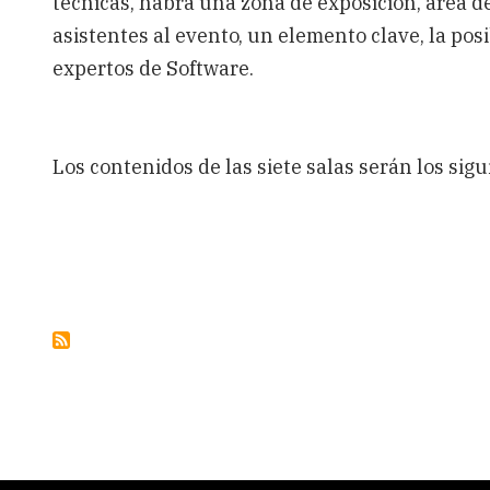
técnicas, habrá una zona de exposición, área d
asistentes al evento, un elemento clave, la posi
expertos de Software.
Los contenidos de las siete salas serán los sig