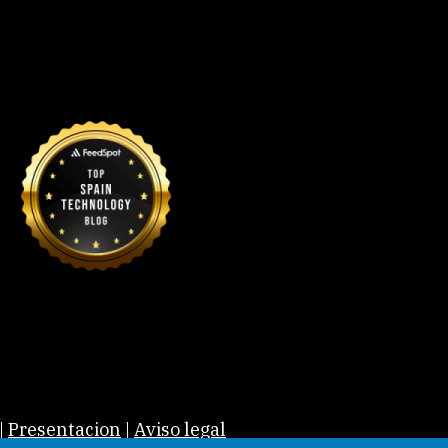
|
Presentacion
|
Aviso legal