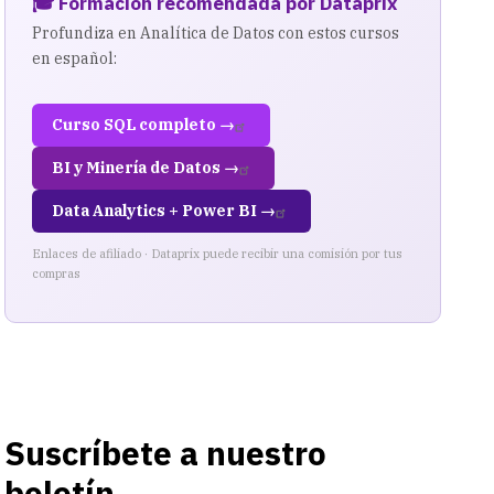
🎓 Formación recomendada por Dataprix
Profundiza en Analítica de Datos con estos cursos
en español:
Curso SQL completo →
BI y Minería de Datos →
Data Analytics + Power BI →
Enlaces de afiliado · Dataprix puede recibir una comisión por tus
compras
Suscríbete a nuestro
boletín