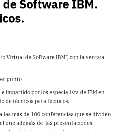
l de Software IBM.
icos.
to Virtual de Software IBM", con la ventaja
er punto.
, e impartido por los especialista de IBM en
o de técnicos para técnicos.
a las más de 100 conferencias que se dividen
n el que además de las presentaciones