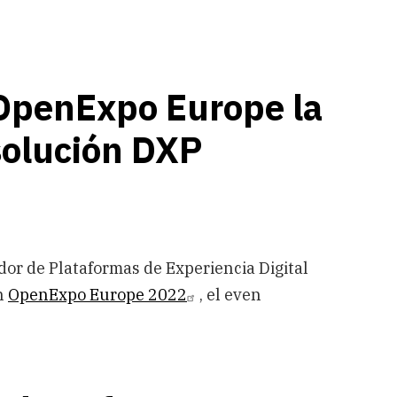
 OpenExpo Europe la
solución DXP
dor de Plataformas de Experiencia Digital
en
OpenExpo Europe 2022
, el even