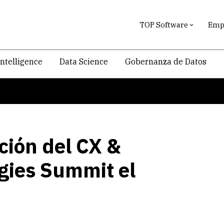
TOP Software
Empr
intelligence
Data Science
Gobernanza de Datos
ción del CX &
ies Summit el