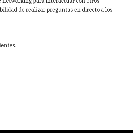
e networking para interactuar con otros
bilidad de realizar preguntas en directo a los
uientes.