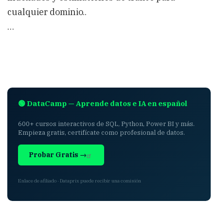
cualquier dominio..
…
🟢 DataCamp — Aprende datos e IA en español
600+ cursos interactivos de SQL, Python, Power BI y más.
Empieza gratis, certifícate como profesional de datos.
Probar Gratis →
Enlace de afiliado · Dataprix puede recibir una comisión