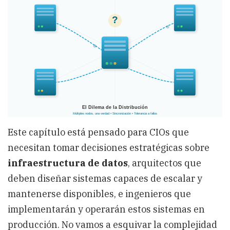
Completa
sobre
Consistencia,
Particionado
y
Replicación
Este capítulo está pensado para CIOs que
necesitan tomar decisiones estratégicas sobre
infraestructura de datos
, arquitectos que
deben diseñar sistemas capaces de escalar y
mantenerse disponibles, e ingenieros que
implementarán y operarán estos sistemas en
producción. No vamos a esquivar la complejidad