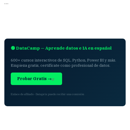
…
🟢 DataCamp — Aprende datos e IA en español
600+ cursos interactivos de SQL, Python, Power BI y más.
Empieza gratis, certifícate como profesional de datos.
Probar Gratis →
Enlace de afiliado · Dataprix puede recibir una comisión