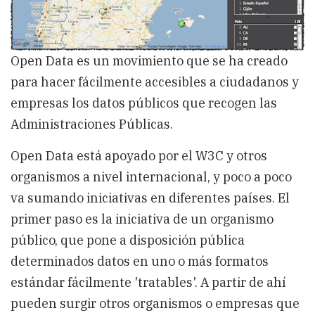
de
datos
y
recursos
Open Data es un movimiento que se ha creado
para hacer fácilmente accesibles a ciudadanos y
empresas los datos públicos que recogen las
Administraciones Públicas.
Open Data está apoyado por el W3C y otros
organismos a nivel internacional, y poco a poco
va sumando iniciativas en diferentes países. El
primer paso es la iniciativa de un organismo
público, que pone a disposición pública
determinados datos en uno o más formatos
estándar fácilmente 'tratables'. A partir de ahí
pueden surgir otros organismos o empresas que