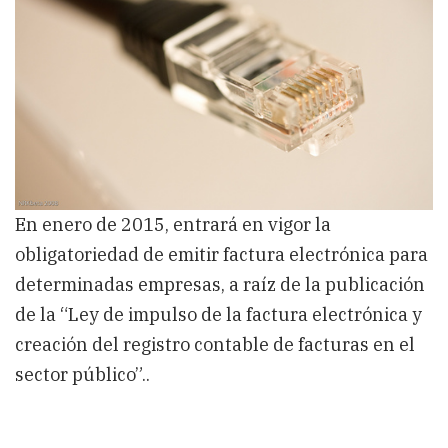
la
factura
electrónica”
En enero de 2015, entrará en vigor la
obligatoriedad de emitir factura electrónica para
determinadas empresas, a raíz de la publicación
de la “Ley de impulso de la factura electrónica y
creación del registro contable de facturas en el
sector público”..