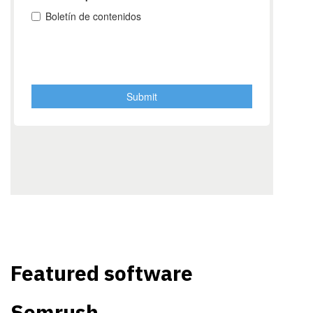
Featured software
Semrush