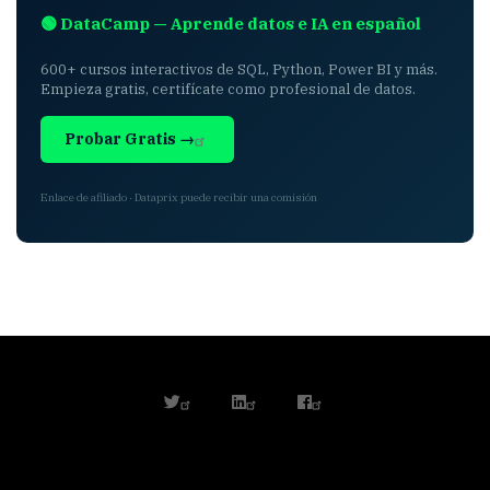
🟢 DataCamp — Aprende datos e IA en español
600+ cursos interactivos de SQL, Python, Power BI y más.
Empieza gratis, certifícate como profesional de datos.
Probar Gratis →
Enlace de afiliado · Dataprix puede recibir una comisión
twitter
linkedin
facebook