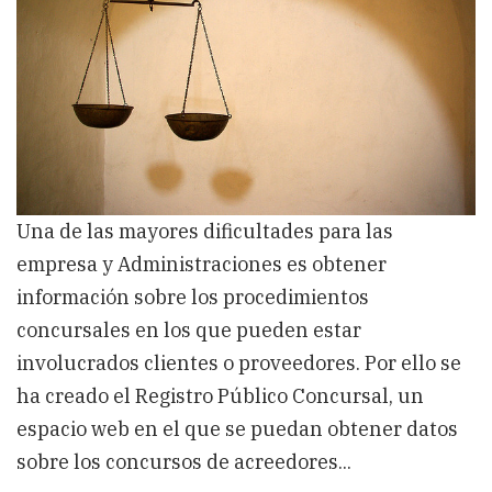
información
sobre
los
procedimientos
Una de las mayores dificultades para las
empresa y Administraciones es obtener
información sobre los procedimientos
concursales en los que pueden estar
involucrados clientes o proveedores. Por ello se
ha creado el Registro Público Concursal, un
espacio web en el que se puedan obtener datos
sobre los concursos de acreedores...