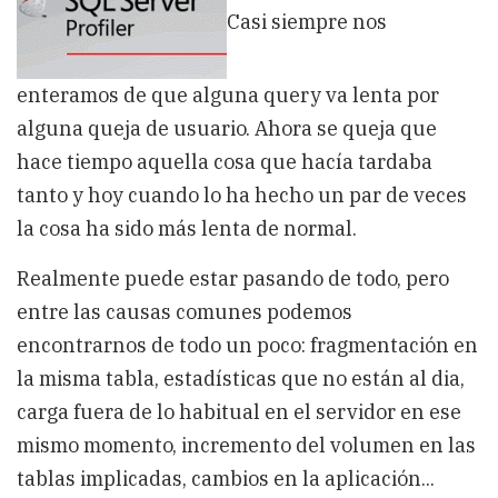
consultas
Casi siempre nos
SQL
y
el
detalle
enteramos de que alguna query va lenta por
de
su
alguna queja de usuario. Ahora se queja que
plan
hace tiempo aquella cosa que hacía tardaba
de
ejecución
tanto y hoy cuando lo ha hecho un par de veces
la cosa ha sido más lenta de normal.
Realmente puede estar pasando de todo, pero
entre las causas comunes podemos
encontrarnos de todo un poco: fragmentación en
la misma tabla, estadísticas que no están al dia,
carga fuera de lo habitual en el servidor en ese
mismo momento, incremento del volumen en las
tablas implicadas, cambios en la aplicación...