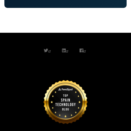
twitter
linkedin
facebook