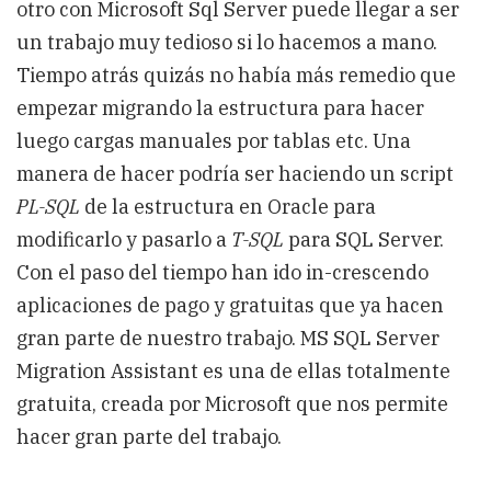
otro con Microsoft Sql Server puede llegar a ser
Assistant
for
un trabajo muy tedioso si lo hacemos a mano.
Oracle
Tiempo atrás quizás no había más remedio que
empezar migrando la estructura para hacer
luego cargas manuales por tablas etc. Una
manera de hacer podría ser haciendo un script
PL-SQL
de la estructura en Oracle para
modificarlo y pasarlo a
T-SQL
para SQL Server.
Con el paso del tiempo han ido in-crescendo
aplicaciones de pago y gratuitas que ya hacen
gran parte de nuestro trabajo. MS SQL Server
Migration Assistant es una de ellas totalmente
gratuita, creada por Microsoft que nos permite
hacer gran parte del trabajo.