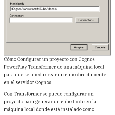
servidor
de
Cognos
BI
Cómo Configurar un proyecto con Cognos
PowerPlay Transformer de una máquina local
para que se pueda crear un cubo directamente
en el servidor Cognos
Con Transformer se puede configurar un
proyecto para generar un cubo tanto en la
máquina local donde está instalado como