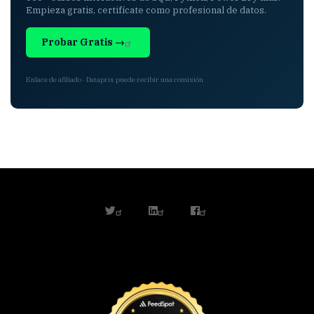
Empieza gratis, certifícate como profesional de datos.
Probar Gratis →
Enlace de afiliado · Dataprix puede recibir una comisión
twitter
linkedin
facebook