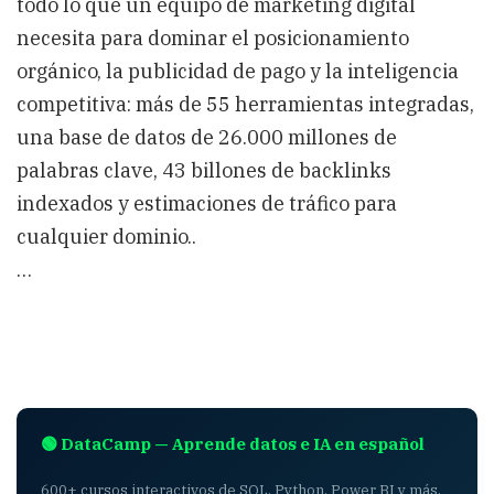
todo lo que un equipo de marketing digital
necesita para dominar el posicionamiento
orgánico, la publicidad de pago y la inteligencia
competitiva: más de 55 herramientas integradas,
una base de datos de 26.000 millones de
palabras clave, 43 billones de backlinks
indexados y estimaciones de tráfico para
cualquier dominio..
…
🟢 DataCamp — Aprende datos e IA en español
600+ cursos interactivos de SQL, Python, Power BI y más.