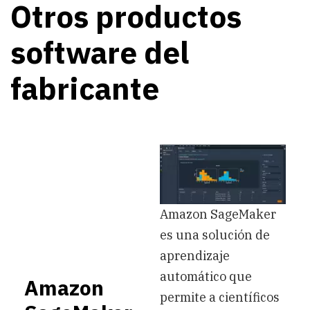
Otros productos
AWS
Glue
software del
fabricante
Amazon SageMaker
es una solución de
aprendizaje
automático que
Amazon
permite a científicos