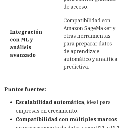
de acceso.
Compatibilidad con
Amazon SageMaker y
Integración
otras herramientas
con ML y
para preparar datos
análisis
de aprendizaje
avanzado
automático y analítica
predictiva.
Puntos fuertes:
Escalabilidad automática
, ideal para
empresas en crecimiento.
Compatibilidad con múltiples marcos
de procesamiento de datos como ETL y ELT.