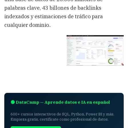
palabras clave, 43 billones de backlinks
indexados y estimaciones de tráfico para
cualquier dominio..
🟢 DataCamp — Aprende datos e IA en español
600+ cursos interactivos de SQL, Python, Power BI y más.
Empieza gratis, certifícate como profesional de datos.