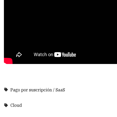
Pago por suscripción / SaaS
Cloud