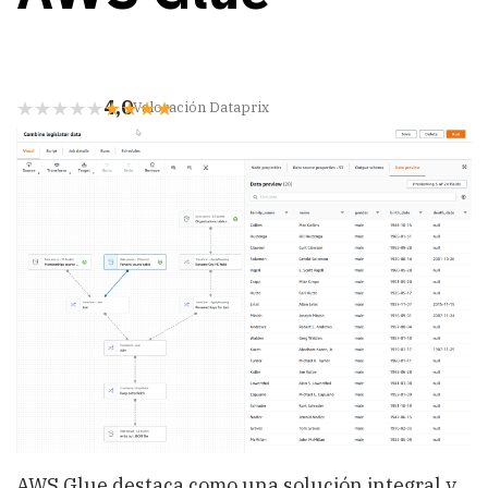
4,0
Valoración Dataprix
AWS Glue destaca como una solución integral y