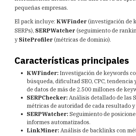
pequeñas empresas.
El pack incluye:
KWFinder
(investigación de 
SERPs),
SERPWatcher
(seguimiento de rankin
y
SiteProfiler
(métricas de dominio).
Características principales
KWFinder:
Investigación de keywords co
búsqueda, dificultad SEO, CPC, tendencia
de datos de más de 2.500 millones de key
SERPChecker:
Análisis detallado de las
métricas de autoridad de cada resultado y 
SERPWatcher:
Seguimiento de posiciones 
informes automatizados.
LinkMiner:
Análisis de backlinks con métr