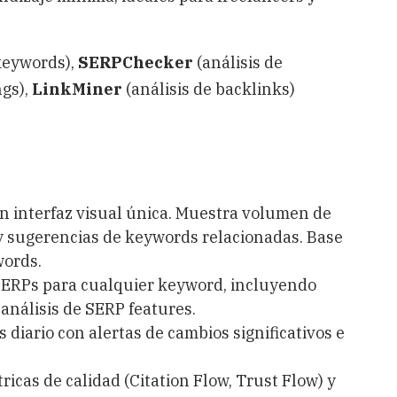
keywords),
SERPChecker
(análisis de
gs),
LinkMiner
(análisis de backlinks)
n interfaz visual única. Muestra volumen de
 y sugerencias de keywords relacionadas. Base
words.
 SERPs para cualquier keyword, incluyendo
análisis de SERP features.
diario con alertas de cambios significativos e
icas de calidad (Citation Flow, Trust Flow) y