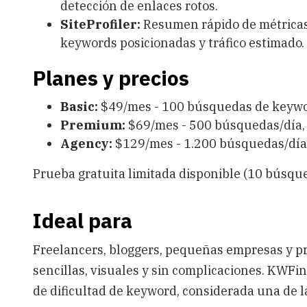
detección de enlaces rotos.
SiteProfiler:
Resumen rápido de métricas 
keywords posicionadas y tráfico estimado.
Planes y precios
Basic:
$49/mes - 100 búsquedas de keywo
Premium:
$69/mes - 500 búsquedas/día,
Agency:
$129/mes - 1.200 búsquedas/día, 
Prueba gratuita limitada disponible (10 búsque
Ideal para
Freelancers, bloggers, pequeñas empresas y p
sencillas, visuales y sin complicaciones. KWFi
de dificultad de keyword, considerada una de l