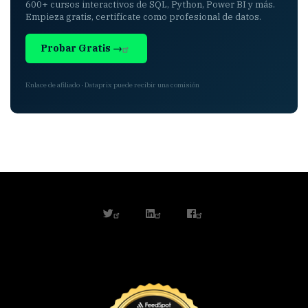
600+ cursos interactivos de SQL, Python, Power BI y más.
Empieza gratis, certifícate como profesional de datos.
Probar Gratis →
Enlace de afiliado · Dataprix puede recibir una comisión
twitter
linkedin
facebook