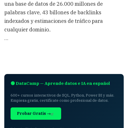
una base de datos de 26.000 millones de
palabras clave, 43 billones de backlinks
indexados y estimaciones de tráfico para
cualquier dominio..
…
🟢 DataCamp — Aprende datos e IA en español
600+ cursos interactivos de SQL, Python, Power BI y más.
Empieza gratis, certifícate como profesional de datos.
Probar Gratis →