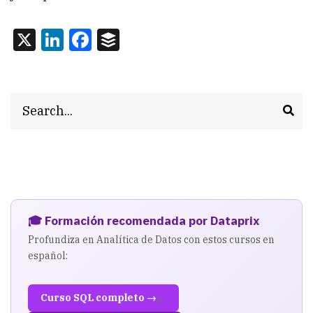
X
LinkedIn
Facebook
Buffer
Search
🎓 Formación recomendada por Dataprix
Profundiza en Analítica de Datos con estos cursos en
español:
Curso SQL completo →