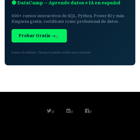
🟢 DataCamp — Aprende datos e IA en español
600+ cursos interactivos de SQL, Python, Power BI y más.
Empieza gratis, certifícate como profesional de datos.
Probar Gratis →
Enlace de afiliado · Dataprix puede recibir una comisión
twitter
linkedin
facebook